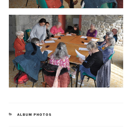
CATÉGORIES
ALBUM PHOTOS