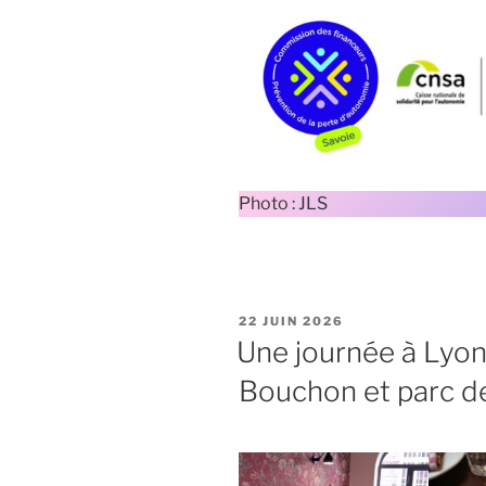
Photo : JLS
PUBLIÉ
22 JUIN 2026
LE
Une journée à Lyon
Bouchon et parc de