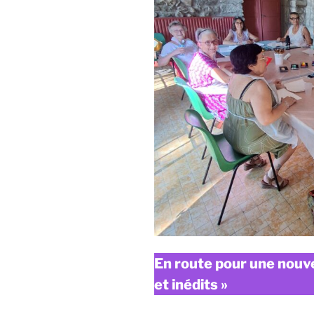
En route pour une nouve
et inédits »