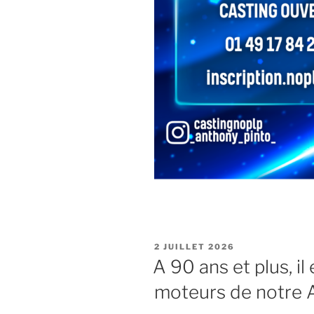
PUBLIÉ
2 JUILLET 2026
LE
A 90 ans et plus, il
moteurs de notre A