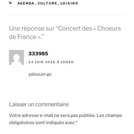
CATÉGORIES
AGENDA
,
CULTURE
,
LOISIRS
Une réponse sur “Concert des « Choeurs
de France ».”
333985
24 JUIN 2026 À 19H56
yahoo,im go
Laisser un commentaire
Votre adresse e-mail ne sera pas publiée.
Les champs
obligatoires sont indiqués avec
*