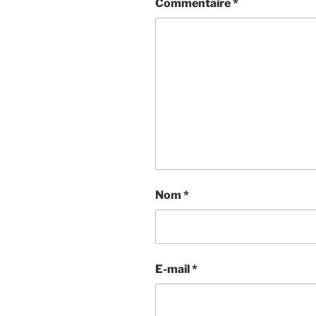
Commentaire
*
Nom
*
E-mail
*