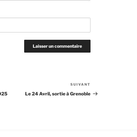
SUIVANT
Article
suivant
2025
Le 24 Avril, sortie à Grenoble