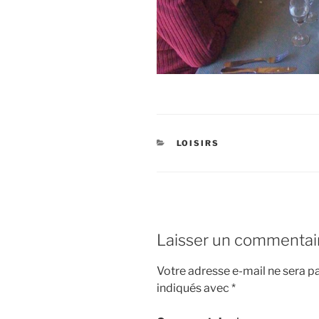
CATÉGORIES
LOISIRS
Laisser un commentai
Votre adresse e-mail ne sera pa
indiqués avec
*