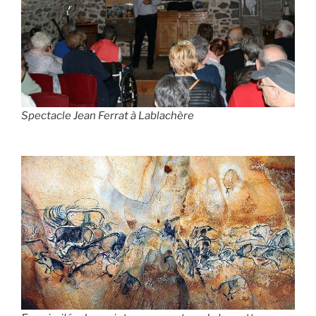
Spectacle Jean Ferrat à Lablachère