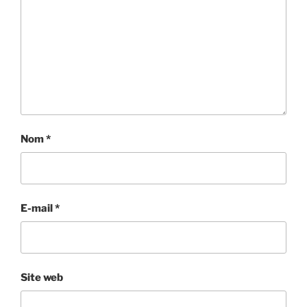
Nom
*
E-mail
*
Site web