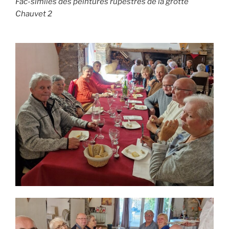
Fac-similés des peintures rupestres de la grotte
Chauvet 2