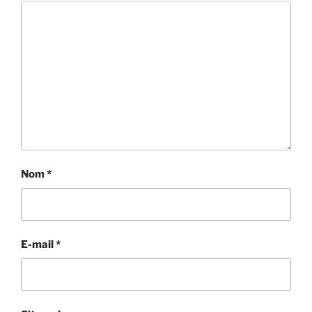
Nom
*
E-mail
*