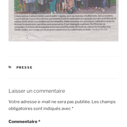
CATÉGORIES
PRESSE
Laisser un commentaire
Votre adresse e-mail ne sera pas publiée.
Les champs
obligatoires sont indiqués avec
*
Commentaire
*