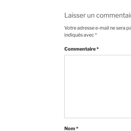
Laisser un commentai
Votre adresse e-mail ne sera pa
indiqués avec
*
Commentaire
*
Nom
*