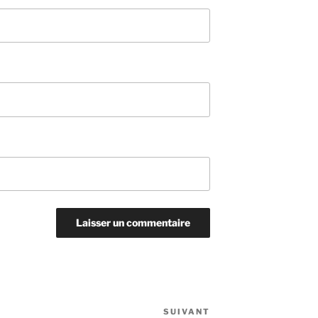
SUIVANT
Article