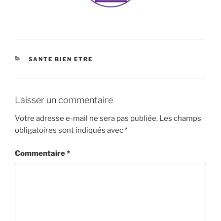
CATÉGORIES
SANTE BIEN ETRE
Laisser un commentaire
Votre adresse e-mail ne sera pas publiée.
Les champs
obligatoires sont indiqués avec
*
Commentaire
*