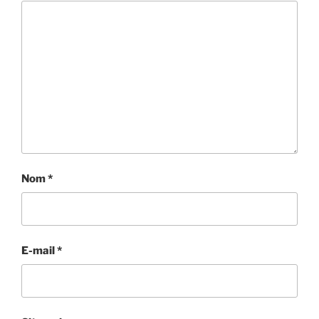
Nom
*
E-mail
*