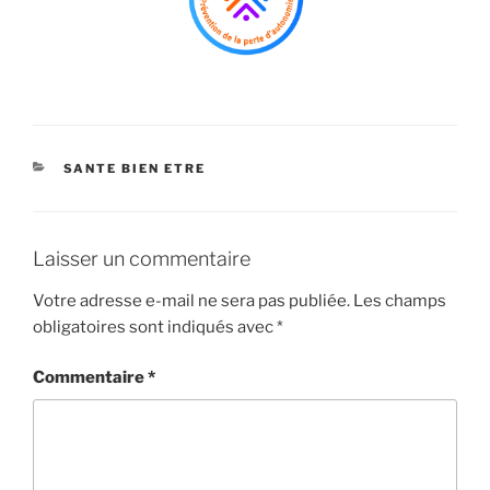
CATÉGORIES
SANTE BIEN ETRE
Laisser un commentaire
Votre adresse e-mail ne sera pas publiée.
Les champs
obligatoires sont indiqués avec
*
Commentaire
*