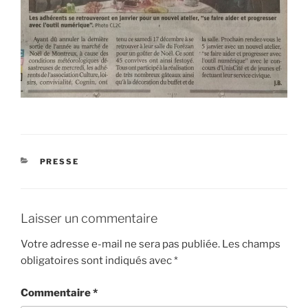
CATÉGORIES
PRESSE
Laisser un commentaire
Votre adresse e-mail ne sera pas publiée.
Les champs
obligatoires sont indiqués avec
*
Commentaire
*