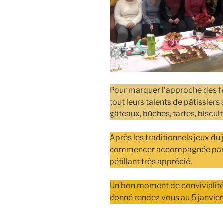
Pour marquer l’approche des fê
tout leurs talents de pâtissier
gâteaux, bûches, tartes, biscuit
Après les traditionnels jeux du
commencer accompagnée par de
pétillant très apprécié.
Un bon moment de convivialité à
donné rendez vous au 5 janvie