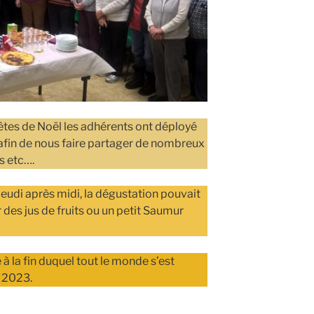
tes de Noël les adhérents ont déployé
s afin de nous faire partager de nombreux
s etc….
 jeudi après midi, la dégustation pouvait
s jus de fruits ou un petit Saumur
 la fin duquel tout le monde s’est
r 2023.