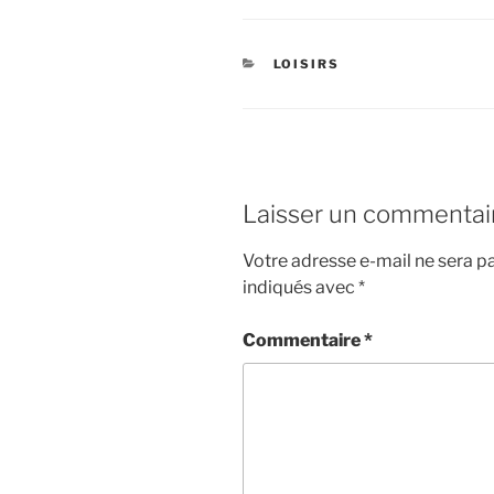
CATÉGORIES
LOISIRS
Laisser un commentai
Votre adresse e-mail ne sera pa
indiqués avec
*
Commentaire
*