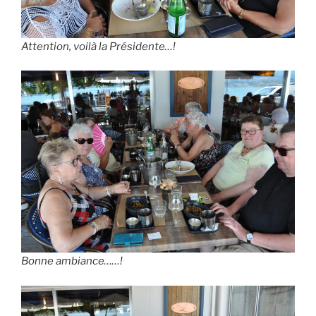
Attention, voilà la Présidente…!
Bonne ambiance……!