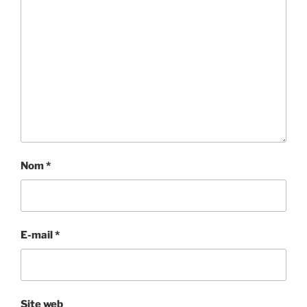
Nom
*
E-mail
*
Site web