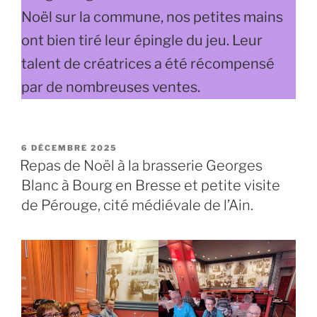
Noël sur la commune, nos petites mains
ont bien tiré leur épingle du jeu. Leur
talent de créatrices a été récompensé
par de nombreuses ventes.
PUBLIÉ
6 DÉCEMBRE 2025
LE
Repas de Noël à la brasserie Georges
Blanc à Bourg en Bresse et petite visite
de Pérouge, cité médiévale de l’Ain.