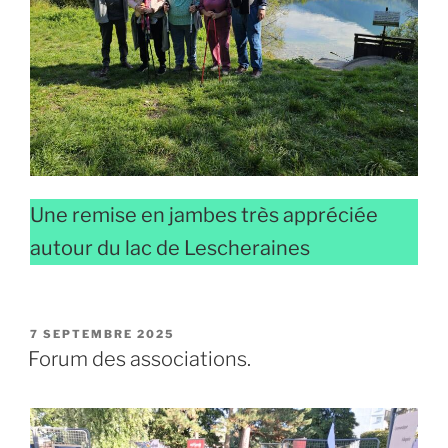
Une remise en jambes très appréciée
autour du lac de Lescheraines
PUBLIÉ
7 SEPTEMBRE 2025
LE
Forum des associations.