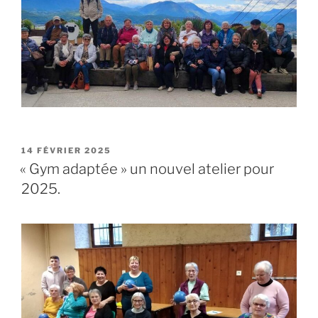
PUBLIÉ
14 FÉVRIER 2025
LE
« Gym adaptée » un nouvel atelier pour
2025.