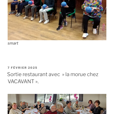
smart
PUBLIÉ
7 FÉVRIER 2025
LE
Sortie restaurant avec » la morue chez
VACAVANT ».