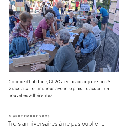
Comme d’habitude, CL2C a eu beaucoup de succès.
Grace à ce forum, nous avons le plaisir d’acueillir 6
nouvelles adhérentes.
PUBLIÉ
4 SEPTEMBRE 2025
LE
Trois anniversaires à ne pas oublier…!