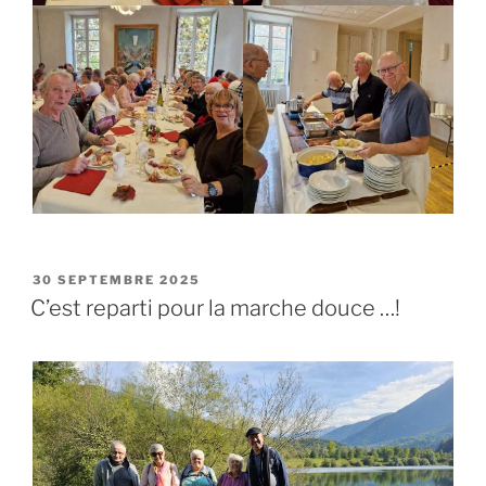
PUBLIÉ
30 SEPTEMBRE 2025
LE
C’est reparti pour la marche douce …!